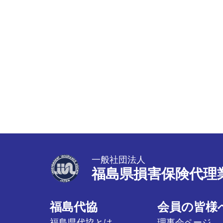
一般社団法人
福島県損害保険代理
福島代協
会員の皆様
福島県代協とは
理事会ページ